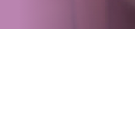
 LIEU
U
PLUSIEURS THÉMATIQUES