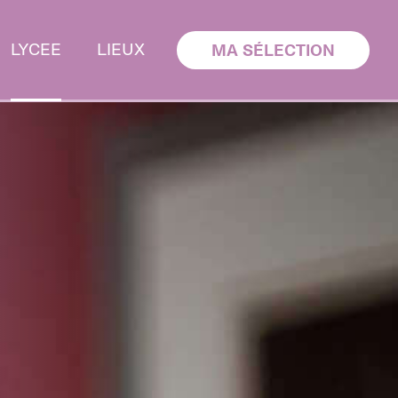
LYCEE
LIEUX
MA SÉLECTION